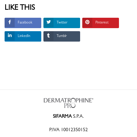
LIKE THIS
Facebook
Twitter
Pinterest
LinkedIn
Tumblr
SIFARMA
S.P.A.
P.IVA 10012350152