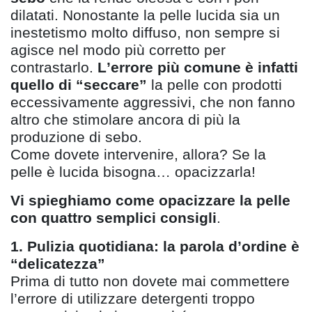
dilatati. Nonostante la pelle lucida sia un
inestetismo molto diffuso, non sempre si
agisce nel modo più corretto per
contrastarlo.
L
’
errore più comune è infatti
quello di
“
seccare
”
la pelle con prodotti
eccessivamente aggressivi, che non fanno
altro che stimolare ancora di più la
produzione di sebo.
Come dovete intervenire, allora? Se la
pelle è lucida bisogna
…
opacizzarla!
Vi spieghiamo come opacizzare la pelle
con quattro semplici consigli
.
1. Pulizia quotidiana: la parola d
’
ordine è
“delicatezza
”
Prima di tutto non dovete mai commettere
l
’
errore di utilizzare detergenti troppo