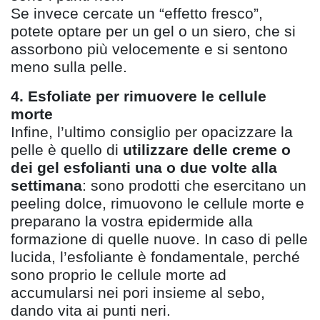
Se invece cercate un
“
effetto fresco
”
,
potete optare per un gel o un siero, che si
assorbono più velocemente e si sentono
meno sulla pelle.
4. Esfoliate per rimuovere le cellule
morte
Infine, l
’
ultimo consiglio per opacizzare la
pelle è quello di
utilizzare delle creme o
dei gel
esfolianti una o due volte alla
settimana
: sono prodotti che esercitano un
peeling dolce, rimuovono le cellule morte e
preparano la vostra epidermide alla
formazione di quelle nuove. In caso di pelle
lucida, l
’
esfoliante
è fondamentale, perché
sono proprio le cellule morte ad
accumularsi nei pori insieme al sebo,
dando vita ai punti neri.