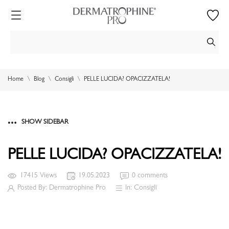
Home
Blog
Consigli
PELLE LUCIDA? OPACIZZATELA!
SHOW SIDEBAR
PELLE LUCIDA? OPACIZZATELA!
17415 Views
19.05.2023
0 comments
Posted By:
Dermatrophine Pro
In:
Consigli