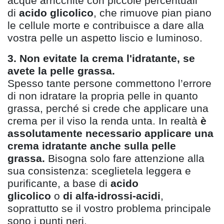
acque arricchite con piccole percentuali
di
acido glicolico
, che rimuove pian piano
le cellule morte e contribuisce a dare alla
vostra pelle un aspetto liscio e luminoso.
3. Non evitate la crema l'idratante, se
avete la pelle grassa.
Spesso tante persone commettono l
’
errore
di non idratare la propria pelle in quanto
grassa, perché si crede che applicare una
crema per il viso la renda unta. In realt
à
è
assolutamente necessario applicare una
crema idratante anche sulla pelle
grassa.
Bisogna solo fare attenzione alla
sua consistenza: sceglietela leggera e
purificante, a base di
acido
glicolico
o
di
alfa-idrossi-acidi
,
soprattutto se il vostro problema principale
sono i punti neri.