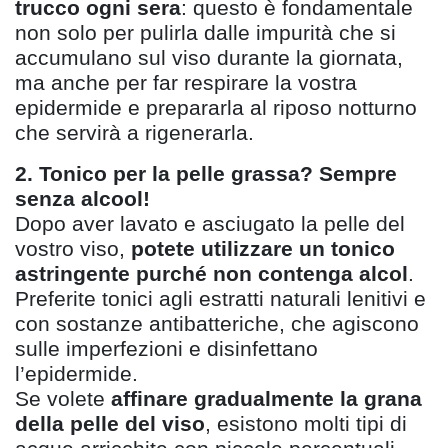
trucco ogni sera
: questo è fondamentale
non solo per pulirla dalle impurit
à
che si
accumulano sul viso durante la giornata,
ma anche per far respirare la vostra
epidermide e prepararla al riposo notturno
che servir
à
a rigenerarla.
2. Tonico per la pelle grassa? Sempre
senza alcool!
Dopo aver lavato e asciugato la pelle del
vostro viso,
potete utilizzare un tonico
astringente purché non contenga alcol
.
Preferite tonici agli estratti naturali lenitivi
e
con sostanze antibatteriche, che agiscono
sulle imperfezioni e disinfettano
l
’
epidermide.
Se volete
affinare gradualmente la grana
della pelle del viso
, esistono molti tipi di