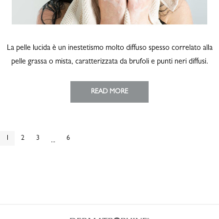
La pelle lucida è un inestetismo molto diffuso spesso correlato alla
pelle grassa o mista, caratterizzata da brufoli e punti neri diffusi.
READ MORE
1
2
3
6
...