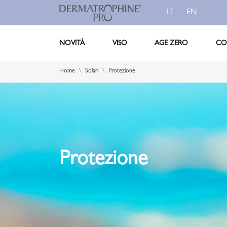
IT
EN
NOVITÀ
VISO
AGE ZERO
CO
Home
Solari
Protezione
Protezione