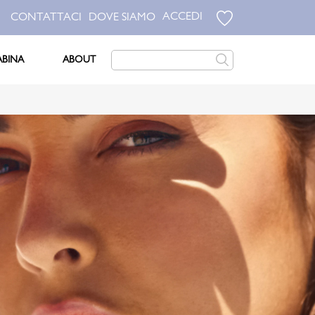
ACCEDI
CONTATTACI
DOVE SIAMO
ABINA
ABOUT