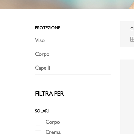
PROTEZIONE
Ci
Viso
Corpo
Capelli
FILTRA PER
SOLARI
Corpo
Crema