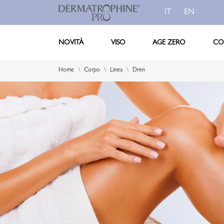
IT
EN
NOVITÀ
VISO
AGE ZERO
CO
Home
Corpo
Linea
Dren