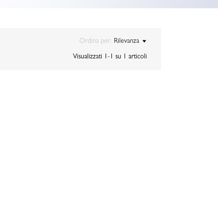
Ordina per:
Rilevanza
Visualizzati 1-1 su 1 articoli