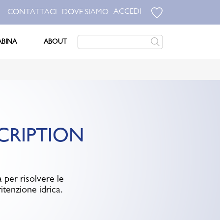
ACCEDI
CONTATTACI
DOVE SIAMO
ABINA
ABOUT
CRIPTION
 per risolvere le
itenzione idrica.