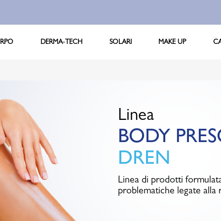
RPO
DERMA-TECH
SOLARI
MAKE UP
C
Linea
BODY PRES
DREN
Linea di prodotti formulata
problematiche legate alla r