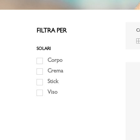
FILTRA PER
Ci
SOLARI
Corpo
Crema
Stick
Viso