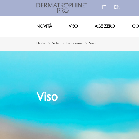
IT
EN
NOVITÀ
VISO
AGE ZERO
CO
Home
Solari
Protezione
Viso
Viso