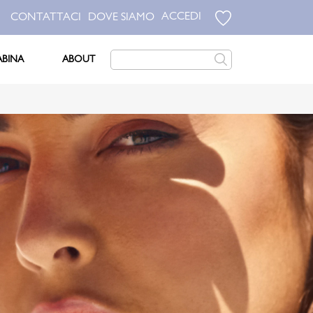
ACCEDI
CONTATTACI
DOVE SIAMO
ABINA
ABOUT