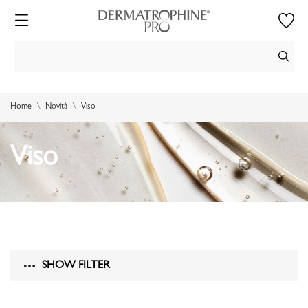
Home
Novità
Viso
Viso
SHOW FILTER