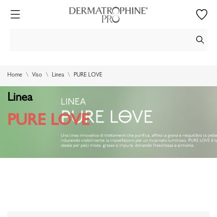
Home
Viso
Linea
PURE LOVE
Linea
PURE LOVE