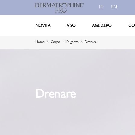
IT
EN
NOVITÀ
VISO
AGE ZERO
CO
Home
Corpo
Esigenze
Drenare
Drenare