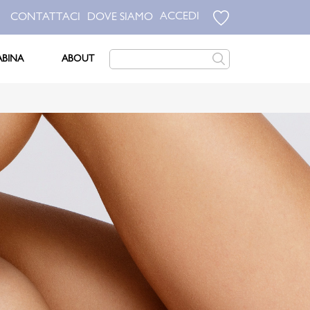
ACCEDI
CONTATTACI
DOVE SIAMO
ABINA
ABOUT