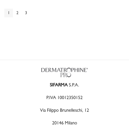
1
2
3
SIFARMA
S.P.A.
P.IVA 10012350152
Via Filippo Brunelleschi, 12
20146 Milano