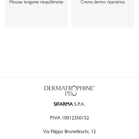
Mousse levigante riequilibrante
Crema dermo riparatrice
SIFARMA
S.P.A.
P.IVA 10012350152
Via Filippo Brunelleschi, 12