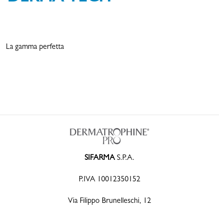
La gamma
perfetta
SIFARMA
S.P.A.
P.IVA 10012350152
Via Filippo Brunelleschi, 12