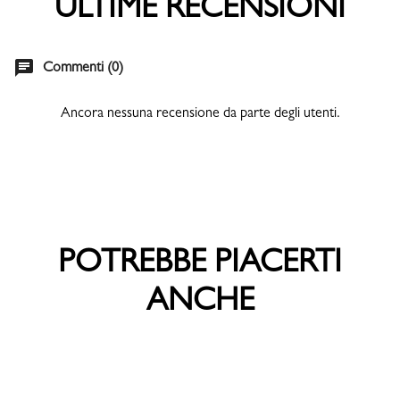
ULTIME RECENSIONI
chat
Commenti (0)
Ancora nessuna recensione da parte degli utenti.
POTREBBE PIACERTI
ANCHE
Non disponibile
Non disponibile