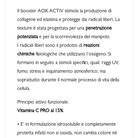
Il booster AOX ACTIV stimola la produzione di
collagene ed elastina e protegge dai radicali liberi. La
texture è stata progettata per una
penetrazione
potenziata
e per la scorrevolezza del manipolo.
I radicali liberi sono il prodotto di
reazioni
chimiche
fisiologiche che utilizzano l’ossigeno. Si
formano in seguito a stimoli specifici, quali: raggi UV,
fumo, stress e inquinamento atmosferico; ma
soprattutto durante il normale processo di vita della
cellula.
Principio attivo funzionale:
Vitamina C PRO al 15%
• E’ in formulazione idrosolubile e completamente
protetta infatti non si ossida, non cambia colore né