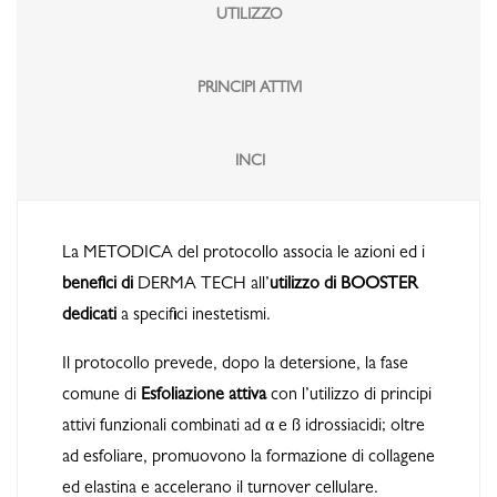
UTILIZZO
PRINCIPI ATTIVI
INCI
La METODICA del protocollo associa le azioni ed i
benefici di
DERMA TECH all’
utilizzo di BOOSTER
dedicati
a specifici inestetismi.
Il protocollo prevede, dopo la detersione, la fase
comune di
Esfoliazione
attiva
con l’utilizzo di principi
attivi funzionali combinati ad α e ß idrossiacidi; oltre
ad esfoliare, promuovono la formazione di collagene
ed elastina e accelerano il turnover cellulare.